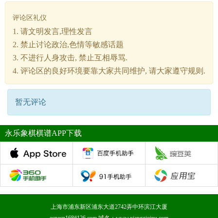
评论区礼仪
1. 请文明发言,理性发言
2. 禁止讨论政治,色情等敏感话题
3. 不进行人身攻击, 禁止互相辱骂.
4. 评论区的良好环境要靠大家共同维护, 请大家遵守规则.
暂无评论
永乐象棋棋谱APP下载
上海市浦东新区浦东大道2742弄中环滨江大厦