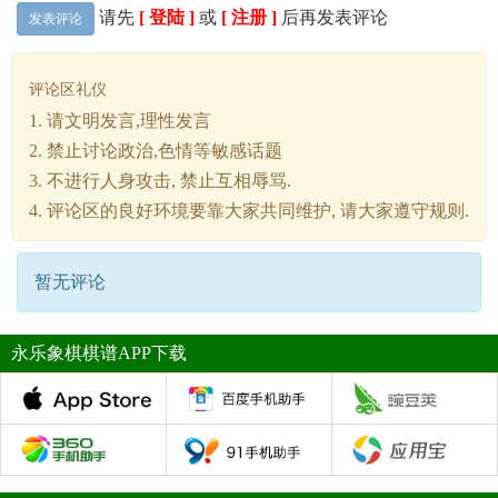
请先
[ 登陆 ]
或
[ 注册 ]
后再发表评论
发表评论
评论区礼仪
1. 请文明发言,理性发言
2. 禁止讨论政治,色情等敏感话题
3. 不进行人身攻击, 禁止互相辱骂.
4. 评论区的良好环境要靠大家共同维护, 请大家遵守规则.
暂无评论
永乐象棋棋谱APP下载