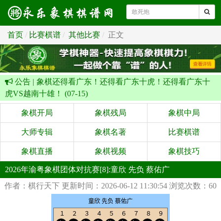
首页
比赛棋谱
其他比赛
正文
公告 |
象棋还得看广东！还得看广东十虎！还得看广东十
虎VS越南十雄！ (07-15)
象棋开局
象棋残局
象棋中局
大师专辑
象棋名著
比赛棋谱
象棋直播
象棋视频
象棋技巧
2026年渝粤象棋团体对抗赛[8]:童欣 先负 蔡佑广
作者：棋行天下
更新时间：2026-06-12 11:30:54
浏览次数：60