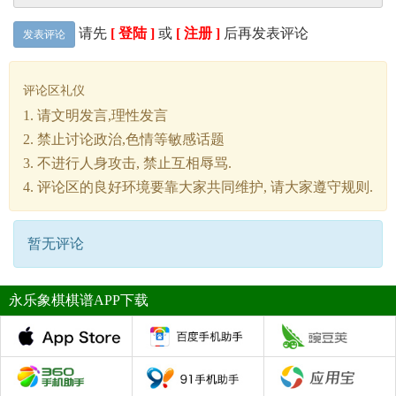
请先
[ 登陆 ]
或
[ 注册 ]
后再发表评论
发表评论
评论区礼仪
1. 请文明发言,理性发言
2. 禁止讨论政治,色情等敏感话题
3. 不进行人身攻击, 禁止互相辱骂.
4. 评论区的良好环境要靠大家共同维护, 请大家遵守规则.
暂无评论
永乐象棋棋谱APP下载