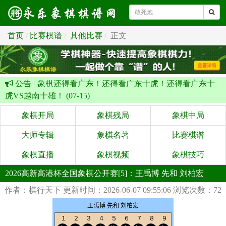
首页
比赛棋谱
其他比赛
正文
公告 |
象棋还得看广东！还得看广东十虎！还得看广东十
虎VS越南十雄！ (07-15)
象棋开局
象棋残局
象棋中局
大师专辑
象棋名著
比赛棋谱
象棋直播
象棋视频
象棋技巧
2026高新高港杯全国象棋公开赛[5]：王禹博 先和 刘柏宏
作者：棋行天下
更新时间：2026-06-07 09:55:06
浏览次数：72