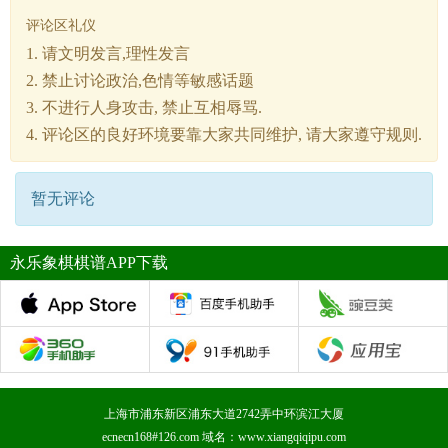
评论区礼仪
1. 请文明发言,理性发言
2. 禁止讨论政治,色情等敏感话题
3. 不进行人身攻击, 禁止互相辱骂.
4. 评论区的良好环境要靠大家共同维护, 请大家遵守规则.
暂无评论
永乐象棋棋谱APP下载
上海市浦东新区浦东大道2742弄中环滨江大厦
ecnecn168#126.com 域名：www.xiangqiqipu.com