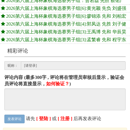
2026第六届上海杯象棋海选赛男子组：曹岩磊 先胜 蔡佑广
2026第六届上海杯象棋海选赛男子组[6]:黄光颖 先负 刘盛强
2026第六届上海杯象棋海选赛男子组[6]:廖锦添 先和 刘柏宏
2026第六届上海杯象棋海选赛男子组[4]:郭凤达 先胜 刘子健
2026第六届上海杯象棋海选赛男子组[3]:王禹博 先和 华辰昊
2026第六届上海杯象棋海选赛男子组[3]:孟繁睿 先和 程宇东
精彩评论
昵称：
评论内容 (最多300字 , 评论将在管理员审核后显示，验证会
员评论将直接显示，
如何验证？
)
请先
[ 登陆 ]
或
[ 注册 ]
后再发表评论
发表评论