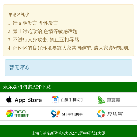
评论区礼仪
1. 请文明发言,理性发言
2. 禁止讨论政治,色情等敏感话题
3. 不进行人身攻击, 禁止互相辱骂.
4. 评论区的良好环境要靠大家共同维护, 请大家遵守规则.
暂无评论
永乐象棋棋谱APP下载
上海市浦东新区浦东大道2742弄中环滨江大厦