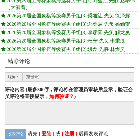
2026第六届上海杯象棋海选赛男子组[1]:刘盛强 先胜 赵攀伟
（大漏着）
2026第20届全国象棋等级赛男子组[3]:梁雅让 先负 徐泽辉
2026第20届全国象棋等级赛男子组[3]:郑奕宸 先负 姚勤贺
2026第20届全国象棋等级赛男子组[3]:李彦阳 先负 解龙昊
2026第20届全国象棋等级赛男子组[3]:杜宁 先负 李秉臻
2026第20届全国象棋等级赛男子组[2]:洪磊 先胜 林煜昊
精彩评论
昵称：
评论内容 (最多300字 , 评论将在管理员审核后显示，验证会
员评论将直接显示，
如何验证？
)
请先
[ 登陆 ]
或
[ 注册 ]
后再发表评论
发表评论