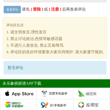
请先
[ 登陆 ]
或
[ 注册 ]
后再发表评论
发表评论
评论区礼仪
1. 请文明发言,理性发言
2. 禁止讨论政治,色情等敏感话题
3. 不进行人身攻击, 禁止互相辱骂.
4. 评论区的良好环境要靠大家共同维护, 请大家遵守规则.
暂无评论
永乐象棋棋谱APP下载