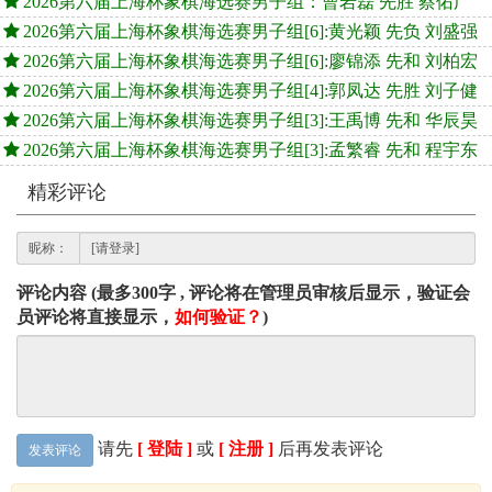
2026第六届上海杯象棋海选赛男子组：曹岩磊 先胜 蔡佑广
2026第六届上海杯象棋海选赛男子组[6]:黄光颖 先负 刘盛强
2026第六届上海杯象棋海选赛男子组[6]:廖锦添 先和 刘柏宏
2026第六届上海杯象棋海选赛男子组[4]:郭凤达 先胜 刘子健
2026第六届上海杯象棋海选赛男子组[3]:王禹博 先和 华辰昊
2026第六届上海杯象棋海选赛男子组[3]:孟繁睿 先和 程宇东
精彩评论
昵称：
评论内容 (最多300字 , 评论将在管理员审核后显示，验证会
员评论将直接显示，
如何验证？
)
请先
[ 登陆 ]
或
[ 注册 ]
后再发表评论
发表评论