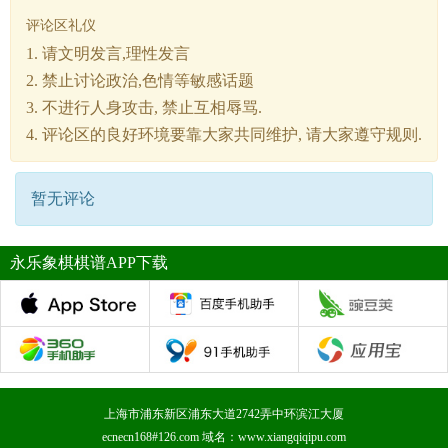
评论区礼仪
1. 请文明发言,理性发言
2. 禁止讨论政治,色情等敏感话题
3. 不进行人身攻击, 禁止互相辱骂.
4. 评论区的良好环境要靠大家共同维护, 请大家遵守规则.
暂无评论
永乐象棋棋谱APP下载
上海市浦东新区浦东大道2742弄中环滨江大厦
ecnecn168#126.com 域名：www.xiangqiqipu.com