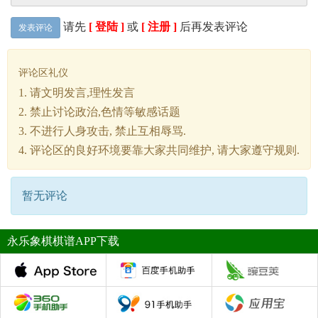
请先
[ 登陆 ]
或
[ 注册 ]
后再发表评论
发表评论
评论区礼仪
1. 请文明发言,理性发言
2. 禁止讨论政治,色情等敏感话题
3. 不进行人身攻击, 禁止互相辱骂.
4. 评论区的良好环境要靠大家共同维护, 请大家遵守规则.
暂无评论
永乐象棋棋谱APP下载