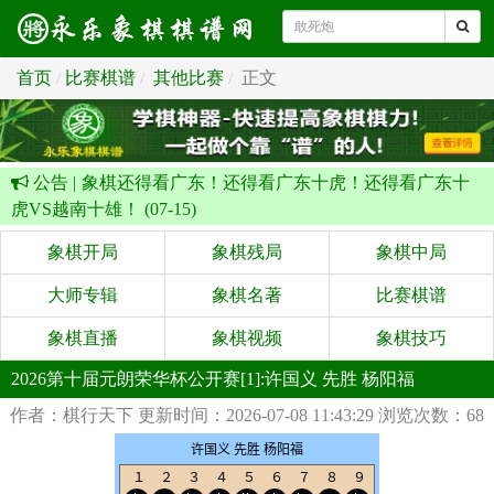
首页
比赛棋谱
其他比赛
正文
公告 |
象棋还得看广东！还得看广东十虎！还得看广东十
虎VS越南十雄！ (07-15)
象棋开局
象棋残局
象棋中局
大师专辑
象棋名著
比赛棋谱
象棋直播
象棋视频
象棋技巧
2026第十届元朗荣华杯公开赛[1]:许国义 先胜 杨阳福
作者：棋行天下
更新时间：2026-07-08 11:43:29
浏览次数：68