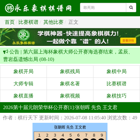
首页
比赛棋谱
其他比赛
正文
公告 |
第六届上海杯象棋大师公开赛海选赛结束，孟辰、
曹岩磊遗憾出局 (08-10)
象棋开局
象棋残局
象棋中局
大师专辑
象棋名著
比赛棋谱
象棋直播
象棋视频
象棋技巧
2026第十届元朗荣华杯公开赛[1]:张朝晖 先负 王文君
作者：棋行天下
更新时间：2026-07-08 11:05:40
浏览次数：49