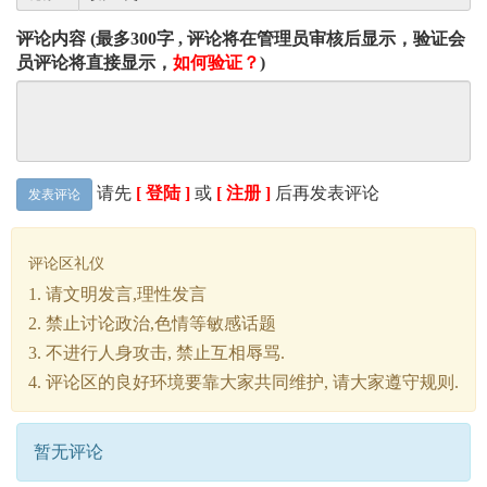
评论内容 (最多300字 , 评论将在管理员审核后显示，验证会
员评论将直接显示，
如何验证？
)
请先
[ 登陆 ]
或
[ 注册 ]
后再发表评论
发表评论
评论区礼仪
1. 请文明发言,理性发言
2. 禁止讨论政治,色情等敏感话题
3. 不进行人身攻击, 禁止互相辱骂.
4. 评论区的良好环境要靠大家共同维护, 请大家遵守规则.
暂无评论