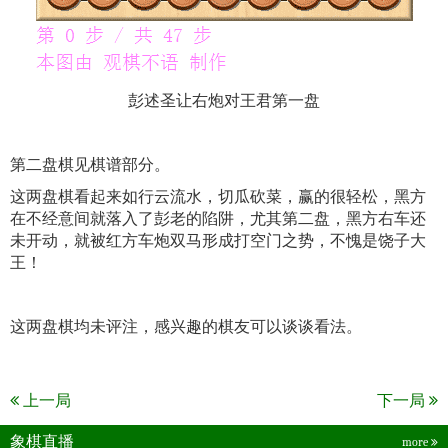
彭述圣让右炮对王君第一盘
第二盘棋见棋谱部分。
这两盘棋看起来如行云流水，切瓜砍菜，赢的很轻松，黑方
在不经意间就落入了彭老的陷阱，尤其第二盘，黑方右车还
未开动，就被红方车炮双马形成打空门之势，不愧是饶子大
王！
这两盘棋均未评注，感兴趣的棋友可以谈谈看法。
上一局
下一局
象棋直播
more