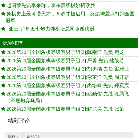
赵国荣先负李来群，李来群残棋妙招致胜
象棋史上最可惜天才，30岁才被启用，路边摊差点打到全国
冠军
“亚王”卢辉五七炮力挫棋坛总司令谢侠逊
比赛棋谱
2026第20届全国象棋等级赛男子组[2]:陈南江 先负 宛龙
2026第20届全国象棋等级赛男子组[2]:严勇 先负 储般若
2026第20届全国象棋等级赛男子组[2]:胡勇穗 先负 梁雅让
2026第20届全国象棋等级赛男子组[2]:彭茁洋 先负 周开薪
2026第20届全国象棋等级赛男子组[2]:尚培峰 先负 郑奕宸
2026第20届全国象棋等级赛男子组[2]:姚勤贺 先胜 徐腾飞
（卒底炮弃马局）
2026第20届全国象棋等级赛男子组[2]:解龙昊 先胜 张策
精彩评论
昵称：