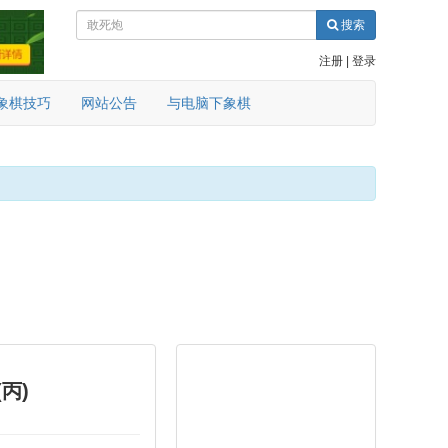
搜索
注册
|
登录
象棋技巧
网站公告
与电脑下象棋
丙)