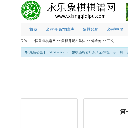
首页
象棋开局布阵法
象棋残局
象棋中局
位置：
中国象棋棋谱网
>>
象棋开局布阵法
>>
偏锋炮
>>
正文
最新公告 |
[ 2026-07-15 ]
象棋还得看广东！还得看广东十虎！
第