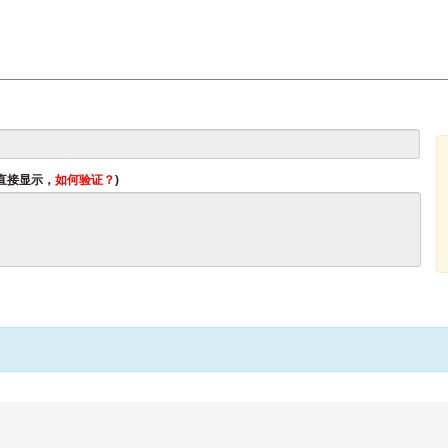
将直接显示，
如何验证？
)