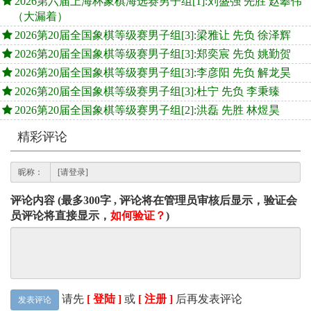
2026第六届上海杯象棋海选赛男子组[1]:刘盛强 先胜 赵攀伟
（大漏着）
2026第20届全国象棋等级赛男子组[3]:梁雅让 先负 徐泽辉
2026第20届全国象棋等级赛男子组[3]:郑奕宸 先负 姚勤贺
2026第20届全国象棋等级赛男子组[3]:李彦阳 先负 解龙昊
2026第20届全国象棋等级赛男子组[3]:杜宁 先负 李秉臻
2026第20届全国象棋等级赛男子组[2]:洪磊 先胜 林煜昊
精彩评论
昵称：
评论内容 (最多300字 , 评论将在管理员审核后显示，验证会
员评论将直接显示，
如何验证？
)
请先
[ 登陆 ]
或
[ 注册 ]
后再发表评论
发表评论