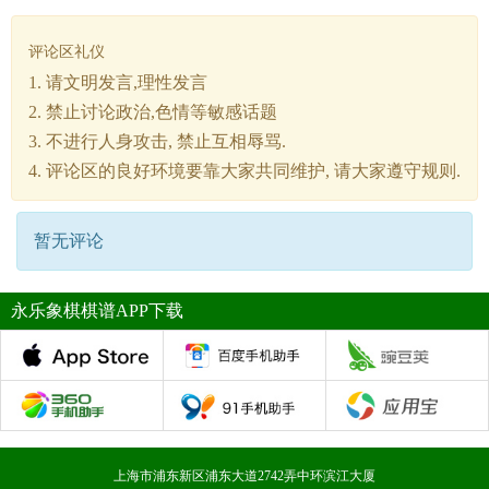
评论区礼仪
1. 请文明发言,理性发言
2. 禁止讨论政治,色情等敏感话题
3. 不进行人身攻击, 禁止互相辱骂.
4. 评论区的良好环境要靠大家共同维护, 请大家遵守规则.
暂无评论
永乐象棋棋谱APP下载
上海市浦东新区浦东大道2742弄中环滨江大厦