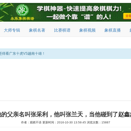
大师专辑
象棋名著
比赛棋谱
象棋视频
象棋直播
还得看广东十虎VS越南十雄！
他的父亲名叫张采利，他叫张兰天，当他碰到了赵鑫
作者：观棋不语
更新时间：2016-10-30 13:59:45
浏览次数：15887