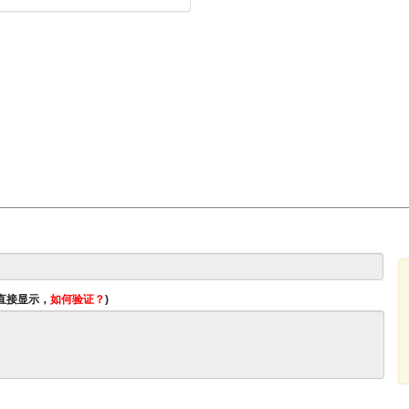
将直接显示，
如何验证？
)