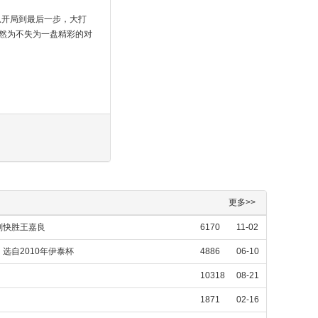
从开局到最后一步，大打
然为不失为一盘精彩的对
更多>>
刚快胜王嘉良
6170
11-02
选自2010年伊泰杯
4886
06-10
10318
08-21
1871
02-16