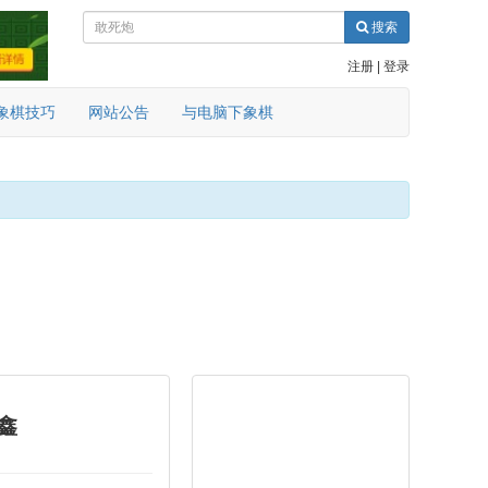
搜索
注册
|
登录
象棋技巧
网站公告
与电脑下象棋
鑫