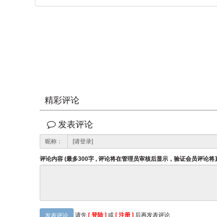
精彩评论
发表评论
昵称：
评论内容 (最多300字 , 评论将在管理员审核后显示，验证会员评论
请先
[ 登陆 ]
或
[ 注册 ]
后再发表评论
发表评论