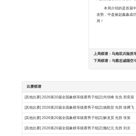
本局介绍的是首届
攻势，中盘被赵鑫鑫成
局！
上局棋谱：
马炮双兵险胜
下局棋谱：
与蔡忠诚隔空
比赛棋谱
[其他比赛]
2026第20届全国象棋等级赛男子组[2]:尚培峰 先负 郑奕宸
[其他比赛]
2026第20届全国象棋等级赛男子组[2]:姚勤贺 先胜 徐腾
[其他比赛]
2026第20届全国象棋等级赛男子组[2]:解龙昊 先胜 张策
[其他比赛]
2026第20届全国象棋等级赛男子组[2]:魏纪元 先胜 刘京