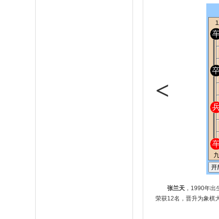
<
张兰天
，1990年
荣获12名，晋升为象棋