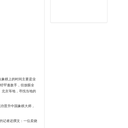
在象棋上的时间主要是业
已经罕逢敌手，但放眼全
、北京等地，寻找当地的
成功晋升中国象棋大师，
的记者还撰文：一位卖烧