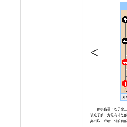
<
象棋俗语：吃子舍
被吃子的一方是有计划
弃后取、或者占优的目