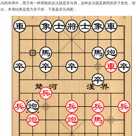
风马的布局中，黑方有一种冒险的走法就是弃马局，这种走法就是典型的弃子抢先，攻
分出，本局结果是黑方弃子胜，下面是弃马局图：