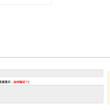
将直接显示，
如何验证？
)