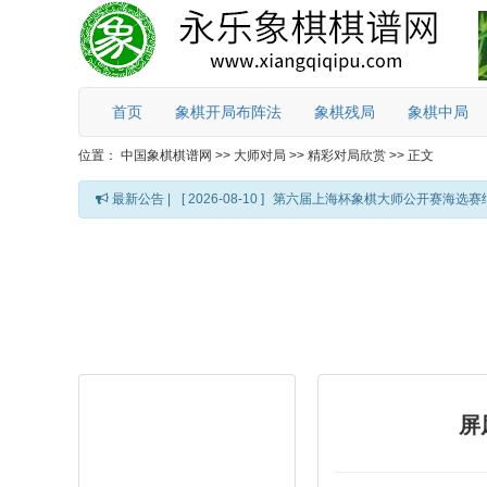
首页
象棋开局布阵法
象棋残局
象棋中局
位置：
中国象棋棋谱网
>>
大师对局
>>
精彩对局欣赏
>>
正文
最新公告 |
[ 2026-08-10 ]
第六届上海杯象棋大师公开赛海选赛
屏