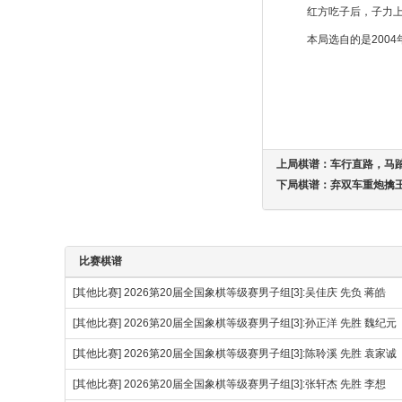
红方吃子后，子力
本局选自的是200
上局棋谱：
车行直路，马
下局棋谱：
弃双车重炮擒
比赛棋谱
[其他比赛]
2026第20届全国象棋等级赛男子组[3]:吴佳庆 先负 蒋皓
[其他比赛]
2026第20届全国象棋等级赛男子组[3]:孙正洋 先胜 魏纪元
[其他比赛]
2026第20届全国象棋等级赛男子组[3]:陈聆溪 先胜 袁家诚
[其他比赛]
2026第20届全国象棋等级赛男子组[3]:张轩杰 先胜 李想