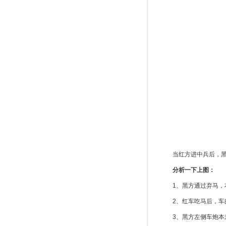
当红方进中兵后，
分析一下上图：
1、黑方通过弃马，
2、红车吃马后，车
3、黑方左侧车炮