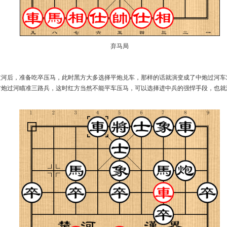
弃马局
过河后，准备吃卒压马，此时黑方大多选择平炮兑车，那样的话就演变成了中炮过河车
右炮过河瞄准三路兵，这时红方当然不能平车压马，可以选择进中兵的强悍手段，也就