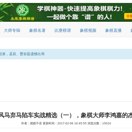
大师专辑
象棋名著
比赛棋谱
象棋视频
象棋直播
结束，孟辰、曹岩磊遗憾出局
风马弃马陷车实战精选（一），象棋大师李鸿嘉的
作者：观棋不语
更新时间：2017-02-06 16:45:55
浏览次数：15010