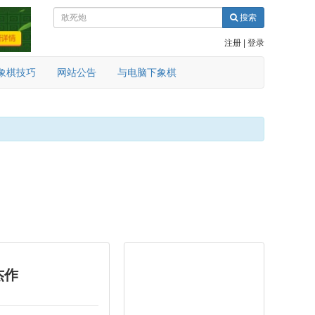
搜索
注册
|
登录
象棋技巧
网站公告
与电脑下象棋
杰作