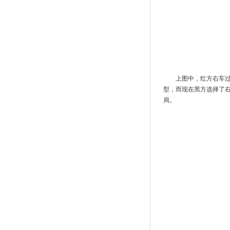
上图中，红方右车
型，而现在黑方选择了
局。