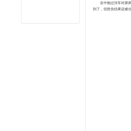
在中炮过河车对屏
到了，但胜负结果还难