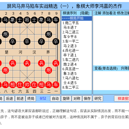
三先，这句谚语大家应该都听说过，正确理解这句话，应该从实际情况出发，而不能一
的弃子，而不是被迫弃子或者已经被对方捉死，这种情况则不属于，弃子的背后往往紧
的。