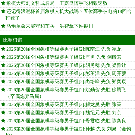
象棋大师刘文哲成名局：王嘉良随手飞相致速败
还记得浪潮杯首届象棋人机大战吗？五位高手被电脑18回合
打败了
马炮单象未能守和车兵，洪智拿下许银川
比赛棋谱
2026第20届全国象棋等级赛男子组[2]:陈南江 先负 宛龙
2026第20届全国象棋等级赛男子组[2]:严勇 先负 储般若
2026第20届全国象棋等级赛男子组[2]:胡勇穗 先负 梁雅让
2026第20届全国象棋等级赛男子组[2]:彭茁洋 先负 周开薪
2026第20届全国象棋等级赛男子组[2]:尚培峰 先负 郑奕宸
2026第20届全国象棋等级赛男子组[2]:姚勤贺 先胜 徐腾飞
（卒底炮弃马局）
2026第20届全国象棋等级赛男子组[2]:解龙昊 先胜 张策
2026第20届全国象棋等级赛男子组[2]:魏纪元 先胜 刘京
2026第20届全国象棋等级赛男子组[2]:母君临 先胜 陈奕良
2026第20届全国象棋等级赛男子组[2]:孙越 先负 刘泉（金钩