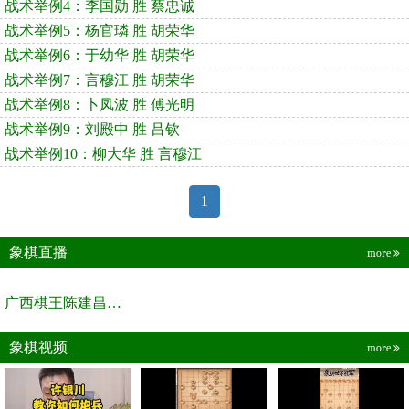
战术举例4：李国勋 胜 蔡忠诚
战术举例5：杨官璘 胜 胡荣华
战术举例6：于幼华 胜 胡荣华
战术举例7：言穆江 胜 胡荣华
战术举例8：卜凤波 胜 傅光明
战术举例9：刘殿中 胜 吕钦
战术举例10：柳大华 胜 言穆江
1
象棋直播
more
广西棋王陈建昌直播间
象棋视频
more