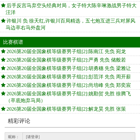
后手反宫马弃空头经典对局，女子特大陈辛琳激战男子特大
汪洋
许银川 负 徐天红,许银川百局精选，五七炮互进三兵对屏风
马边卒右马外盘河
比赛棋谱
2026第20届全国象棋等级赛男子组[2]:陈南江 先负 宛龙
2026第20届全国象棋等级赛男子组[2]:严勇 先负 储般若
2026第20届全国象棋等级赛男子组[2]:胡勇穗 先负 梁雅让
2026第20届全国象棋等级赛男子组[2]:彭茁洋 先负 周开薪
2026第20届全国象棋等级赛男子组[2]:尚培峰 先负 郑奕宸
2026第20届全国象棋等级赛男子组[2]:姚勤贺 先胜 徐腾飞
（卒底炮弃马局）
2026第20届全国象棋等级赛男子组[2]:解龙昊 先胜 张策
精彩评论
昵称：