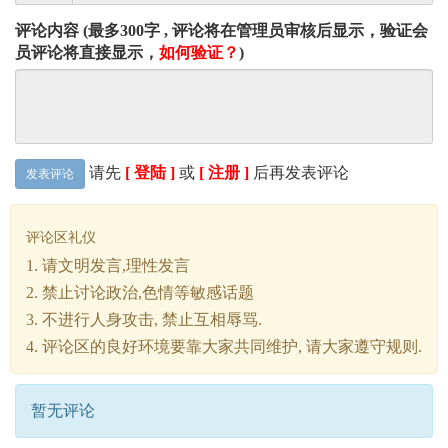
评论内容 (最多300字 , 评论将在管理员审核后显示，验证会
员评论将直接显示，
如何验证？
)
请先
[ 登陆 ]
或
[ 注册 ]
后再发表评论
发表评论
评论区礼仪
1. 请文明发言,理性发言
2. 禁止讨论政治,色情等敏感话题
3. 不进行人身攻击, 禁止互相辱骂.
4. 评论区的良好环境要靠大家共同维护, 请大家遵守规则.
暂无评论