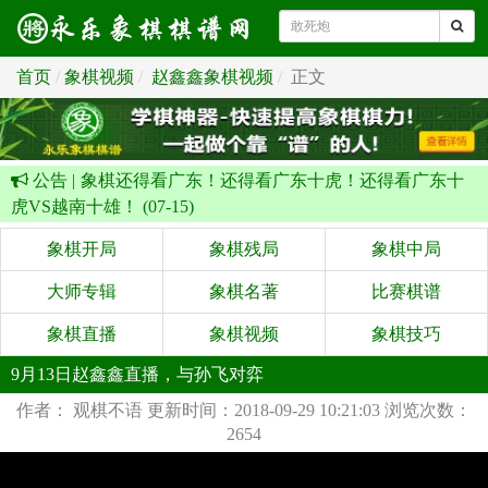
首页
象棋视频
赵鑫鑫象棋视频
正文
公告 |
象棋还得看广东！还得看广东十虎！还得看广东十
虎VS越南十雄！ (07-15)
象棋开局
象棋残局
象棋中局
大师专辑
象棋名著
比赛棋谱
象棋直播
象棋视频
象棋技巧
9月13日赵鑫鑫直播，与孙飞对弈
作者： 观棋不语
更新时间：2018-09-29 10:21:03
浏览次数：
2654