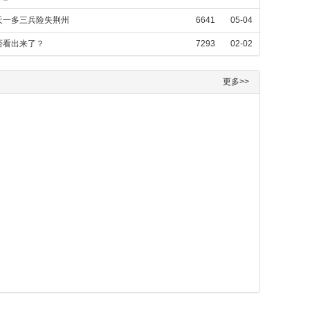
天一多三兵险失荆州
6641
05-04
否看出来了？
7293
02-02
更多>>