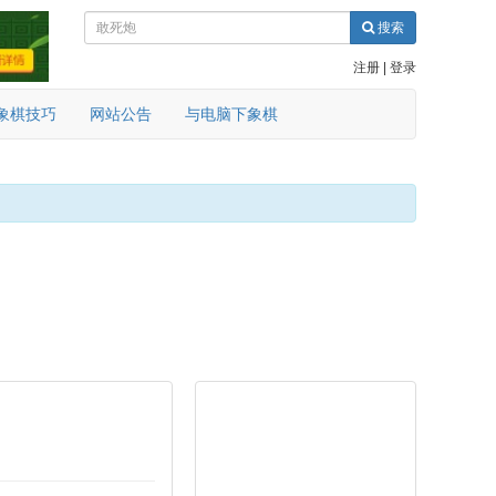
搜索
注册
|
登录
象棋技巧
网站公告
与电脑下象棋