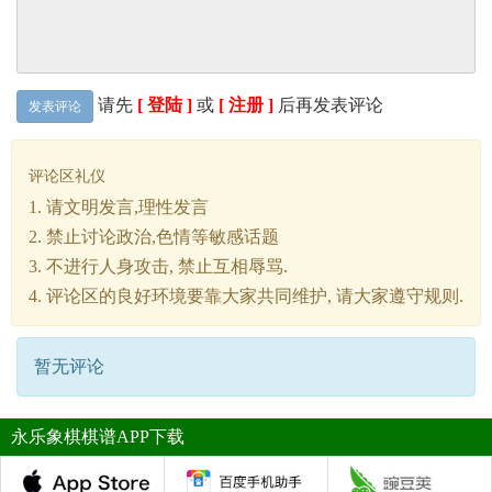
请先
[ 登陆 ]
或
[ 注册 ]
后再发表评论
发表评论
评论区礼仪
1. 请文明发言,理性发言
2. 禁止讨论政治,色情等敏感话题
3. 不进行人身攻击, 禁止互相辱骂.
4. 评论区的良好环境要靠大家共同维护, 请大家遵守规则.
暂无评论
永乐象棋棋谱APP下载