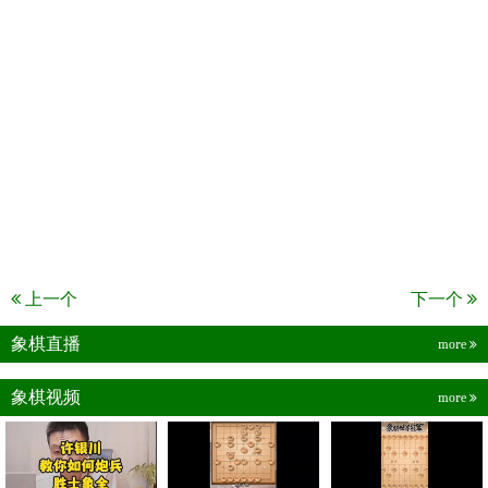
上一个
下一个
象棋直播
more
象棋视频
more