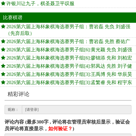
许银川让九子，棋圣聂卫平叹服
比赛棋谱
2026第六届上海杯象棋海选赛男子组：曹岩磊 先负 刘盛强
（先弃后取）
2026第六届上海杯象棋海选赛男子组：曹岩磊 先胜 蔡佑广
2026第六届上海杯象棋海选赛男子组[6]:黄光颖 先负 刘盛强
2026第六届上海杯象棋海选赛男子组[6]:廖锦添 先和 刘柏宏
2026第六届上海杯象棋海选赛男子组[4]:郭凤达 先胜 刘子健
2026第六届上海杯象棋海选赛男子组[3]:王禹博 先和 华辰昊
2026第六届上海杯象棋海选赛男子组[3]:孟繁睿 先和 程宇东
精彩评论
昵称：
评论内容 (最多300字 , 评论将在管理员审核后显示，验证会
员评论将直接显示，
如何验证？
)