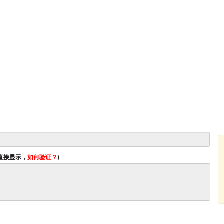
将直接显示，
如何验证？
)