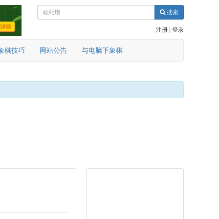
搜索
注册
|
登录
象棋技巧
网站公告
与电脑下象棋