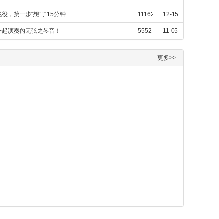
役，第一步“想”了15分钟
11162
12-15
一起演奏的无弦之琴音！
5552
11-05
更多>>