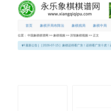
首页
象棋开局布阵法
象棋残局
象棋中局
位置：
中国象棋棋谱网
>>
象棋视频
>>
洪智象棋视频
>>
正文
最新公告 |
[ 2026-07-15 ]
象棋还得看广东！还得看广东十虎！