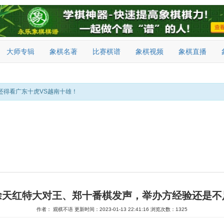
大师专辑
象棋名著
比赛棋谱
象棋视频
象棋直播
还得看广东十虎VS越南十雄！
徐天红特大对王、郑十番棋发声，举办方经验还是不
作者： 观棋不语
更新时间：2023-01-13 22:41:16
浏览次数：1325