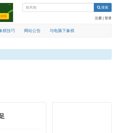
搜索
注册
|
登录
象棋技巧
网站公告
与电脑下象棋
足