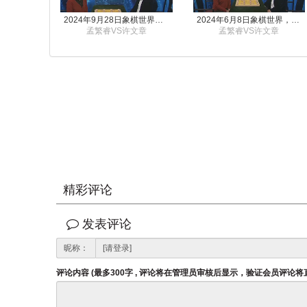
2024年9月28日象棋世界栏目，刘君、蒋川讲解了第九届杨官璘杯象棋公开赛孟繁睿与许文章的对局
2024年6月8日象棋世界，刘君、蒋川讲解了第九届杨官璘杯全国象棋公开赛孟繁睿与许文章的对局
孟繁睿VS许文章
孟繁睿VS许文章
精彩评论
发表评论
昵称：
评论内容 (最多300字 , 评论将在管理员审核后显示，验证会员评论