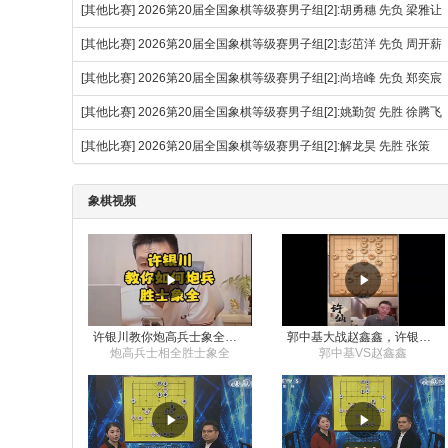
[其他比赛]
2026第20届全国象棋等级赛男子组[2]:胡勇穗 先负 梁雅让
[其他比赛]
2026第20届全国象棋等级赛男子组[2]:彭茁洋 先负 周开薪
[其他比赛]
2026第20届全国象棋等级赛男子组[2]:尚培峰 先负 郑奕宸
[其他比赛]
2026第20届全国象棋等级赛男子组[2]:姚勤贺 先胜 徐腾
[其他比赛]
2026第20届全国象棋等级赛男子组[2]:解龙昊 先胜 张策
象棋视频
许银川教你炮高兵士象全如何赢士象全，简单四步即可
郭中基大战赵鑫鑫，许银川激情讲解
炮高兵士相全胜士象全
郭中基VS赵鑫鑫