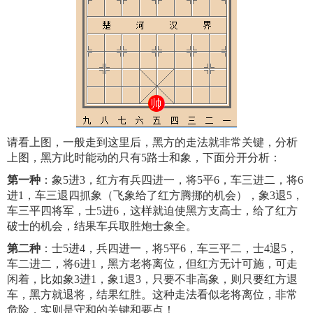
请看上图，一般走到这里后，黑方的走法就非常关键，分析
上图，黑方此时能动的只有5路士和象，下面分开分析：
第一种
：象5进3，红方有兵四进一，将5平6，车三进二，将6
进1，车三退四抓象（飞象给了红方腾挪的机会），象3退5，
车三平四将军，士5进6，这样就迫使黑方支高士，给了红方
破士的机会，结果车兵取胜炮士象全。
第二种
：士5进4，兵四进一，将5平6，车三平二，士4退5，
车二进二，将6进1，黑方老将离位，但红方无计可施，可走
闲着，比如象3进1，象1退3，只要不非高象，则只要红方退
车，黑方就退将，结果红胜。这种走法看似老将离位，非常
危险，实则是守和的关键和要点！