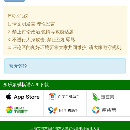
评论区礼仪
1. 请文明发言,理性发言
2. 禁止讨论政治,色情等敏感话题
3. 不进行人身攻击, 禁止互相辱骂.
4. 评论区的良好环境要靠大家共同维护, 请大家遵守规则.
暂无评论
永乐象棋棋谱APP下载
上海市浦东新区浦东大道2742弄中环滨江大厦