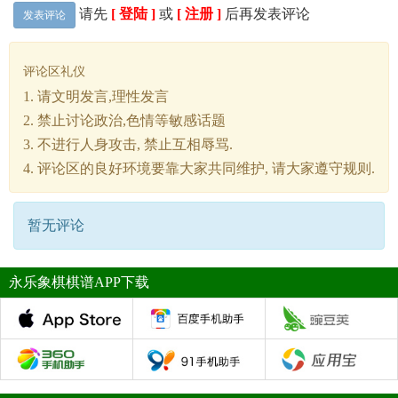
请先
[ 登陆 ]
或
[ 注册 ]
后再发表评论
发表评论
评论区礼仪
1. 请文明发言,理性发言
2. 禁止讨论政治,色情等敏感话题
3. 不进行人身攻击, 禁止互相辱骂.
4. 评论区的良好环境要靠大家共同维护, 请大家遵守规则.
暂无评论
永乐象棋棋谱APP下载