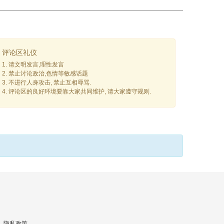
评论区礼仪
1. 请文明发言,理性发言
2. 禁止讨论政治,色情等敏感话题
3. 不进行人身攻击, 禁止互相辱骂.
4. 评论区的良好环境要靠大家共同维护, 请大家遵守规则.
隐私政策