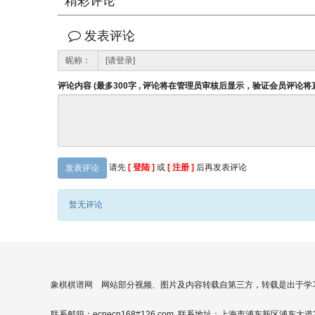
精彩评论
发表评论
昵称：
评论内容 (最多300字 , 评论将在管理员审核后显示，验证会员评论
请先
[ 登陆 ]
或
[ 注册 ]
后再发表评论
发表评论
暂无评论
象棋棋谱网
网站部分视频、图片及内容转载自第三方，转载是出于学
联系邮箱：ecnecn168#126.com 联系地址：上海市浦东新区浦东大