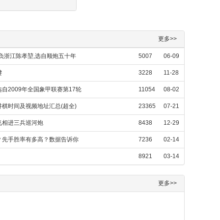
更多>>
负浙江陈孝堃,选自顺炮五十年
5007
06-09
键
3228
11-28
2009年全国象甲联赛第17轮
11054
08-02
棋时间及视频地址汇总(超全)
23365
07-21
飞相进三兵巡河炮
8438
12-29
？先手胜率有多高？数据告诉你
7236
02-14
8921
03-14
更多>>