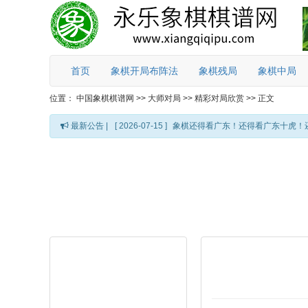
首页
象棋开局布阵法
象棋残局
象棋中局
位置：
中国象棋棋谱网
>>
大师对局
>>
精彩对局欣赏
>>
正文
最新公告 |
[ 2026-07-15 ]
象棋还得看广东！还得看广东十虎！