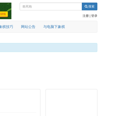
搜索
注册
|
登录
象棋技巧
网站公告
与电脑下象棋