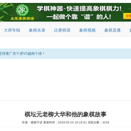
大师专辑
象棋名著
比赛棋谱
象棋视频
象棋直播
还得看广东十虎VS越南十雄！
棋坛元老柳大华和他的象棋故事
作者：观棋不语
更新时间：2024-05-23 16:19:41
浏览次数：3234