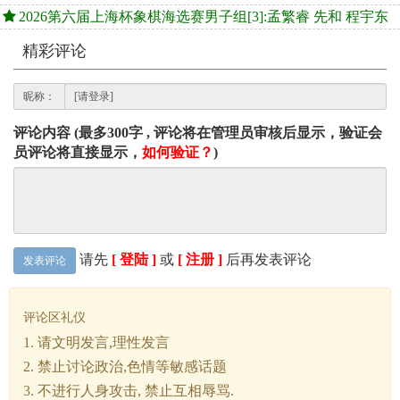
2026第六届上海杯象棋海选赛男子组[3]:孟繁睿 先和 程宇东
精彩评论
昵称：
评论内容 (最多300字 , 评论将在管理员审核后显示，验证会
员评论将直接显示，
如何验证？
)
请先
[ 登陆 ]
或
[ 注册 ]
后再发表评论
发表评论
评论区礼仪
1. 请文明发言,理性发言
2. 禁止讨论政治,色情等敏感话题
3. 不进行人身攻击, 禁止互相辱骂.