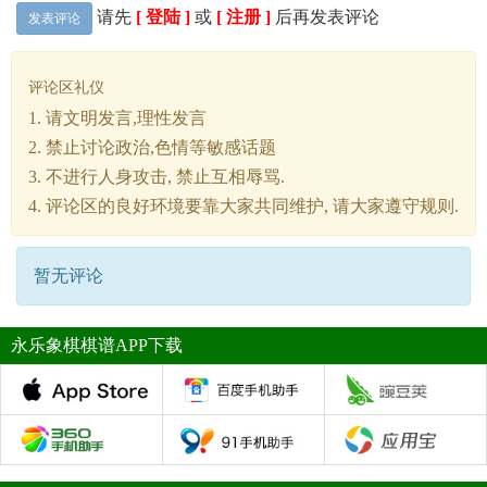
请先
[ 登陆 ]
或
[ 注册 ]
后再发表评论
发表评论
评论区礼仪
1. 请文明发言,理性发言
2. 禁止讨论政治,色情等敏感话题
3. 不进行人身攻击, 禁止互相辱骂.
4. 评论区的良好环境要靠大家共同维护, 请大家遵守规则.
暂无评论
永乐象棋棋谱APP下载