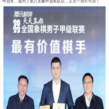
甲冠军，成为了第八支象甲冠军队伍，王天一功不可没！