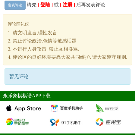
请先
[ 登陆 ]
或
[ 注册 ]
后再发表评论
发表评论
评论区礼仪
1. 请文明发言,理性发言
2. 禁止讨论政治,色情等敏感话题
3. 不进行人身攻击, 禁止互相辱骂.
4. 评论区的良好环境要靠大家共同维护, 请大家遵守规则.
暂无评论
永乐象棋棋谱APP下载