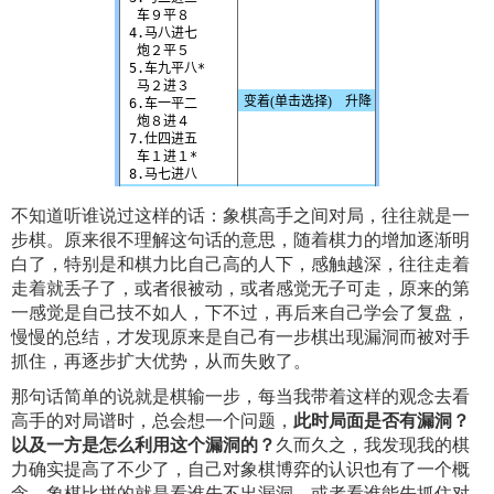
不知道听谁说过这样的话：象棋高手之间对局，往往就是一
步棋。原来很不理解这句话的意思，随着棋力的增加逐渐明
白了，特别是和棋力比自己高的人下，感触越深，往往走着
走着就丢子了，或者很被动，或者感觉无子可走，原来的第
一感觉是自己技不如人，下不过，再后来自己学会了复盘，
慢慢的总结，才发现原来是自己有一步棋出现漏洞而被对手
抓住，再逐步扩大优势，从而失败了。
那句话简单的说就是棋输一步，每当我带着这样的观念去看
高手的对局谱时，总会想一个问题，
此时局面是否有漏洞？
以及一方是怎么利用这个漏洞的？
久而久之，我发现我的棋
力确实提高了不少了，自己对象棋博弈的认识也有了一个概
念，象棋比拼的就是看谁先不出漏洞，或者看谁能先抓住对