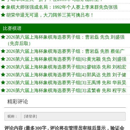
象棋大师张强成名局：1992年个人赛上李来群先负张强
胡荣华退无可退，大刀阔斧三英可擒吕布！
比赛棋谱
2026第六届上海杯象棋海选赛男子组：曹岩磊 先负 刘盛强
（先弃后取）
2026第六届上海杯象棋海选赛男子组：曹岩磊 先胜 蔡佑广
2026第六届上海杯象棋海选赛男子组[6]:黄光颖 先负 刘盛强
2026第六届上海杯象棋海选赛男子组[6]:廖锦添 先和 刘柏宏
2026第六届上海杯象棋海选赛男子组[4]:郭凤达 先胜 刘子健
2026第六届上海杯象棋海选赛男子组[3]:王禹博 先和 华辰昊
2026第六届上海杯象棋海选赛男子组[3]:孟繁睿 先和 程宇东
精彩评论
昵称：
评论内容 (最多300字 , 评论将在管理员审核后显示，验证会