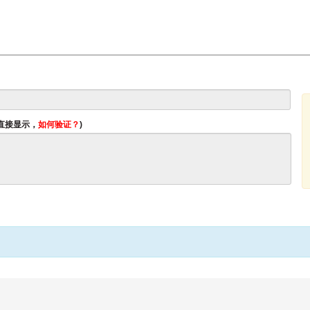
将直接显示，
如何验证？
)