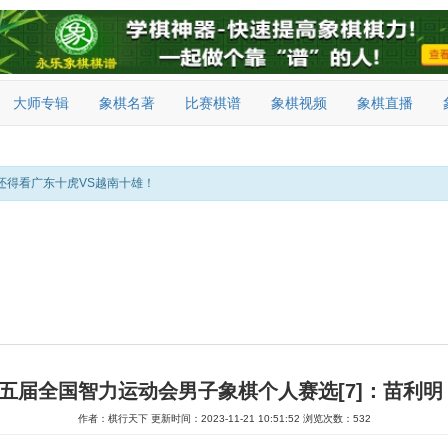
大师专辑
象棋名著
比赛棋谱
象棋视频
象棋直播
还得看广东十虎VS越南十雄！
第五届全国智力运动会男子象棋个人赛选[7]：苗利明
作者：棋行天下
更新时间：2023-11-21 10:51:52
浏览次数：532