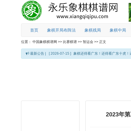
首页
象棋开局布阵法
象棋残局
象棋中局
位置：
中国象棋棋谱网
>>
比赛棋谱
>>
智运会
>>
正文
最新公告 |
[ 2026-07-15 ]
象棋还得看广东！还得看广东十虎！
2023年