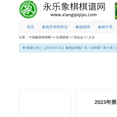
首页
象棋开局布阵法
象棋残局
象棋中局
位置：
中国象棋棋谱网
>>
比赛棋谱
>>
智运会
>>
正文
最新公告 |
[ 2026-07-15 ]
象棋还得看广东！还得看广东十虎！
2023年