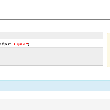
将直接显示，
如何验证？
)