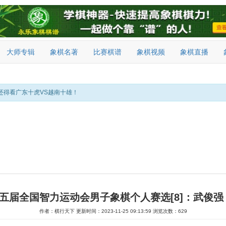
大师专辑
象棋名著
比赛棋谱
象棋视频
象棋直播
还得看广东十虎VS越南十雄！
第五届全国智力运动会男子象棋个人赛选[8]：武俊强
作者：棋行天下
更新时间：2023-11-25 09:13:59
浏览次数：629