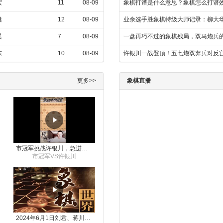
宏
11
08-09
象棋打谱是什么意思？象棋怎么打谱
健
12
08-09
业余选手胜象棋特级大师记录：柳大华
昊
7
08-09
一盘再巧不过的象棋残局，双马炮兵
东
10
08-09
许银川一战登顶！五七炮双弃兵对反
更多>>
象棋直播
市冠军挑战许银川，急进中兵变化真激烈！
市冠军VS许银川
2024年6月1日刘君、蒋川讲解第三届上海杯象棋大师赛谢靖与李少庚的对局