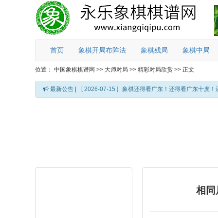
首页
象棋开局布阵法
象棋残局
象棋中局
位置：
中国象棋棋谱网
>>
大师对局
>>
精彩对局欣赏
>>
正文
最新公告 |
[ 2026-07-15 ]
象棋还得看广东！还得看广东十虎！
相同