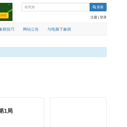
搜索
注册
|
登录
象棋技巧
网站公告
与电脑下象棋
第1局