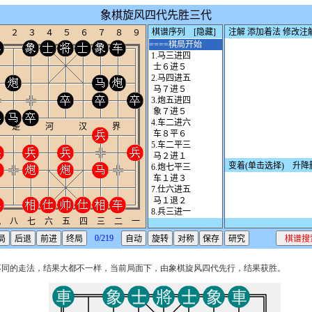
不同的走法，结果大都不一样，当前局面下，由象棋旋风四代先行，结果获胜。