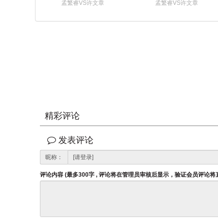
孟繁睿VS许文章
孟繁睿VS许文章
精彩评论
发表评论
昵称：
评论内容 (最多300字 , 评论将在管理员审核后显示，验证会员评论