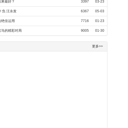
效果最好？
3397
03-23
 负 汪永发
6367
05-03
的绝佳运用
7716
01-23
宫马的精彩对局
9005
01-30
更多>>