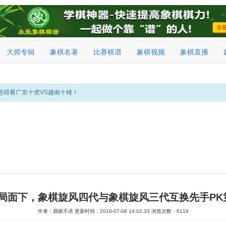
大师专辑
象棋名著
比赛棋谱
象棋视频
象棋直播
还得看广东十虎VS越南十雄！
局面下，象棋旋风四代与象棋旋风三代互换先手PK
作者：观棋不语
更新时间：2016-07-08 14:02:33
浏览次数：6118