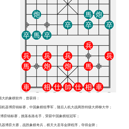
强大的象棋软件，曾获得：
中国机器博弈锦标赛，中国象棋组季军，随后人机大战两胜特级大师柳大华；
机器博弈锦标赛，挑落各路名手，荣获中国象棋组冠军；
克机器博弈大赛，战胜象棋奇兵，棋天大圣等金牌程序，夺得金牌；