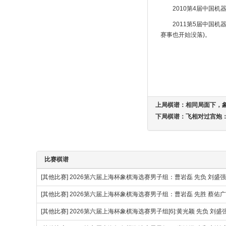
2010第4届中国
2011第5届中国
赛事也开始没落)。
上局棋谱：
相同局面下，
下局棋谱：
飞相对过宫炮：
比赛棋谱
[其他比赛]
2026第六届上海杯象棋海选赛男子组：曹岩磊 先负 刘盛
[其他比赛]
2026第六届上海杯象棋海选赛男子组：曹岩磊 先胜 蔡佑广
[其他比赛]
2026第六届上海杯象棋海选赛男子组[6]:黄光颖 先负 刘盛