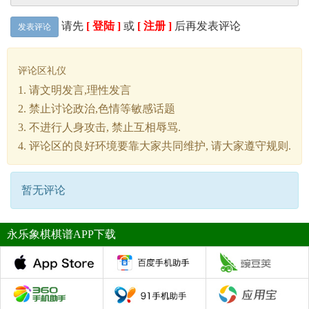
请先
[ 登陆 ]
或
[ 注册 ]
后再发表评论
发表评论
评论区礼仪
1. 请文明发言,理性发言
2. 禁止讨论政治,色情等敏感话题
3. 不进行人身攻击, 禁止互相辱骂.
4. 评论区的良好环境要靠大家共同维护, 请大家遵守规则.
暂无评论
永乐象棋棋谱APP下载