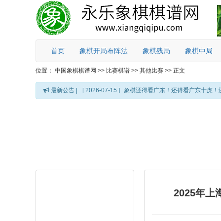
首页
象棋开局布阵法
象棋残局
象棋中局
位置：
中国象棋棋谱网
>>
比赛棋谱
>>
其他比赛
>>
正文
最新公告 |
[ 2026-07-15 ]
象棋还得看广东！还得看广东十虎！
2025年