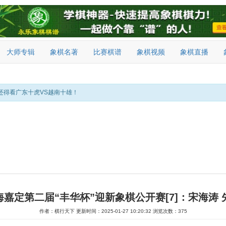
大师专辑
象棋名著
比赛棋谱
象棋视频
象棋直播
还得看广东十虎VS越南十雄！
上海嘉定第二届“丰华杯”迎新象棋公开赛[7]：宋海涛 
作者：棋行天下
更新时间：2025-01-27 10:20:32
浏览次数：375