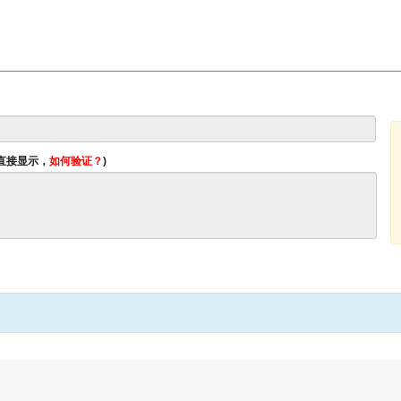
将直接显示，
如何验证？
)