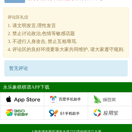
评论区礼仪
1. 请文明发言,理性发言
2. 禁止讨论政治,色情等敏感话题
3. 不进行人身攻击, 禁止互相辱骂.
4. 评论区的良好环境要靠大家共同维护, 请大家遵守规则.
暂无评论
永乐象棋棋谱APP下载
上海市浦东新区浦东大道2742弄中环滨江大厦