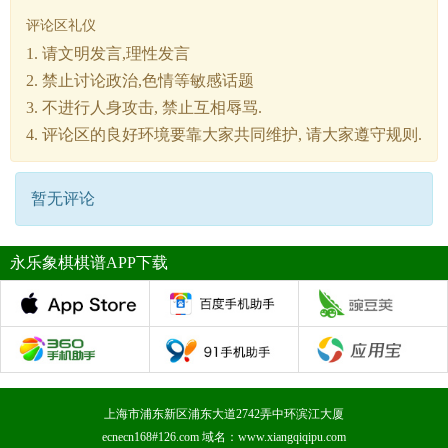
评论区礼仪
1. 请文明发言,理性发言
2. 禁止讨论政治,色情等敏感话题
3. 不进行人身攻击, 禁止互相辱骂.
4. 评论区的良好环境要靠大家共同维护, 请大家遵守规则.
暂无评论
永乐象棋棋谱APP下载
上海市浦东新区浦东大道2742弄中环滨江大厦
ecnecn168#126.com 域名：www.xiangqiqipu.com