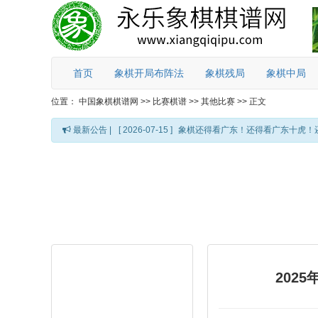
首页
象棋开局布阵法
象棋残局
象棋中局
位置：
中国象棋棋谱网
>>
比赛棋谱
>>
其他比赛
>>
正文
最新公告 |
[ 2026-07-15 ]
象棋还得看广东！还得看广东十虎！
202