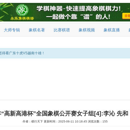
大师专辑
象棋名著
比赛棋谱
象棋视频
象棋直播
还得看广东十虎VS越南十雄！
5年“高新高港杯”全国象棋公开赛女子组[4]:李沁 先和
作者：棋行天下
更新时间：2025-06-11 10:18:45
浏览次数：155