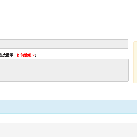
将直接显示，
如何验证？
)