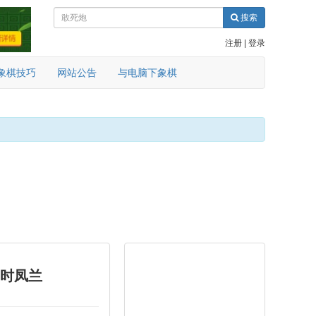
搜索
注册
|
登录
象棋技巧
网站公告
与电脑下象棋
 时凤兰