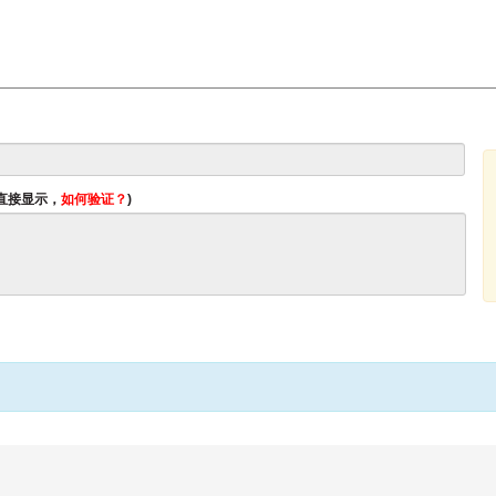
将直接显示，
如何验证？
)