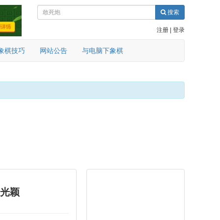
搜索
注册
|
登录
象棋技巧
网站公告
与电脑下象棋
黄光颖