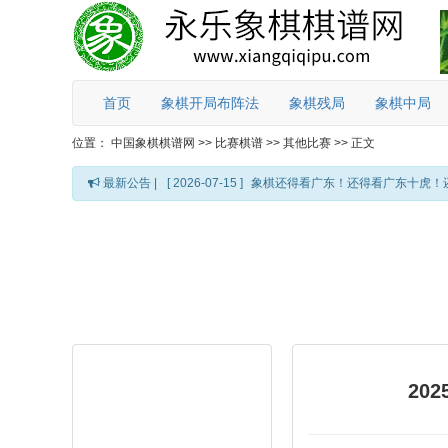
首页
象棋开局布阵法
象棋残局
象棋中局
位置：
中国象棋棋谱网
>>
比赛棋谱
>>
其他比赛
>>
正文
最新公告 |
[ 2026-07-15 ]
象棋还得看广东！还得看广东十虎！
20