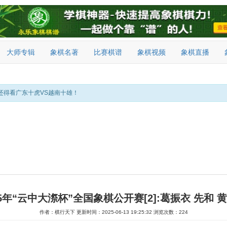
大师专辑
象棋名著
比赛棋谱
象棋视频
象棋直播
还得看广东十虎VS越南十雄！
25年“云中大漈杯”全国象棋公开赛[2]:葛振衣 先和 
作者：棋行天下
更新时间：2025-06-13 19:25:32
浏览次数：224