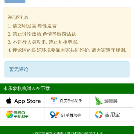
评论区礼仪
1. 请文明发言,理性发言
2. 禁止讨论政治,色情等敏感话题
3. 不进行人身攻击, 禁止互相辱骂.
4. 评论区的良好环境要靠大家共同维护, 请大家遵守规则.
暂无评论
永乐象棋棋谱APP下载
上海市浦东新区浦东大道2742弄中环滨江大厦