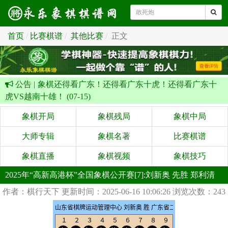
首页
比赛棋谱
其他比赛
正文
公告 |
象棋还得看广东！还得看广东十虎！还得看广东十
虎VS越南十雄！ (07-15)
象棋开局
象棋残局
象棋中局
大师专辑
象棋名著
比赛棋谱
象棋直播
象棋视频
象棋技巧
2025年“高新高港杯”全国象棋公开赛[7]:刘新奥 先胜 郑利清
作者：棋行天下
更新时间：2025-06-16 10:06:26
浏览次数：243