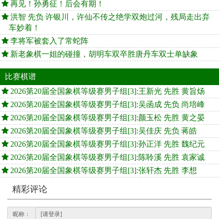
再见！孙勇征！后会有期！
洪智 先负 许银川，许仙不传之绝学双炮过河，残局走出弃
车妙着！
李将军被套入了常蛇阵
新老象棋一姐的碰撞，胡明车双卒胜唐丹车双士单缺象
比赛棋谱
2026第20届全国象棋等级赛男子组[3]:王新光 先胜 黄旨炀
2026第20届全国象棋等级赛男子组[3]:吴函成 先负 尚培峰
2026第20届全国象棋等级赛男子组[3]:颜玉松 先胜 黄之晏
2026第20届全国象棋等级赛男子组[3]:吴佳庆 先负 蒋皓
2026第20届全国象棋等级赛男子组[3]:孙正洋 先胜 魏纪元
2026第20届全国象棋等级赛男子组[3]:陈聆溪 先胜 袁家诚
2026第20届全国象棋等级赛男子组[3]:张轩杰 先胜 李想
精彩评论
昵称：