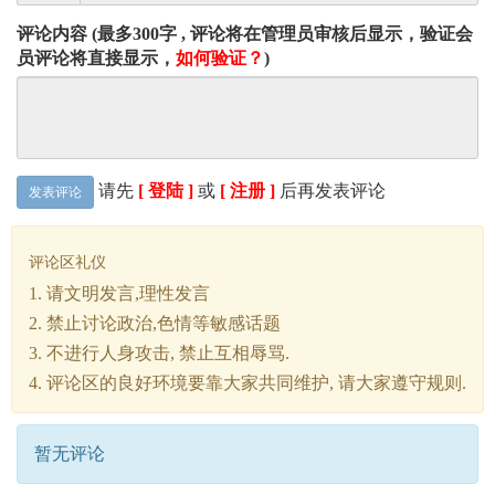
评论内容 (最多300字 , 评论将在管理员审核后显示，验证会
员评论将直接显示，
如何验证？
)
请先
[ 登陆 ]
或
[ 注册 ]
后再发表评论
发表评论
评论区礼仪
1. 请文明发言,理性发言
2. 禁止讨论政治,色情等敏感话题
3. 不进行人身攻击, 禁止互相辱骂.
4. 评论区的良好环境要靠大家共同维护, 请大家遵守规则.
暂无评论