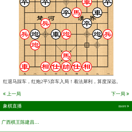
红退马踩车，红炮2平5弃车入局！着法犀利，算度深远。
上一局
下一局
象棋直播
more
广西棋王陈建昌直播间