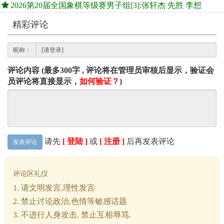
2026第20届全国象棋等级赛男子组[3]:张轩杰 先胜 李想
精彩评论
昵称：
评论内容 (最多300字 , 评论将在管理员审核后显示，验证会
员评论将直接显示，
如何验证？
)
请先
[ 登陆 ]
或
[ 注册 ]
后再发表评论
发表评论
评论区礼仪
1. 请文明发言,理性发言
2. 禁止讨论政治,色情等敏感话题
3. 不进行人身攻击, 禁止互相辱骂.