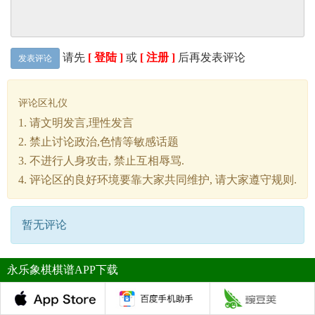
请先
[ 登陆 ]
或
[ 注册 ]
后再发表评论
发表评论
评论区礼仪
1. 请文明发言,理性发言
2. 禁止讨论政治,色情等敏感话题
3. 不进行人身攻击, 禁止互相辱骂.
4. 评论区的良好环境要靠大家共同维护, 请大家遵守规则.
暂无评论
永乐象棋棋谱APP下载