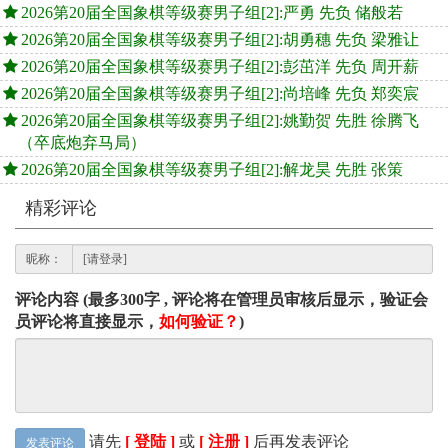
2026第20届全国象棋等级赛男子组[2]:严勇 先负 储般若
2026第20届全国象棋等级赛男子组[2]:胡勇穗 先负 梁雅让
2026第20届全国象棋等级赛男子组[2]:彭茁洋 先负 周开薪
2026第20届全国象棋等级赛男子组[2]:尚培峰 先负 郑奕宸
2026第20届全国象棋等级赛男子组[2]:姚勤贺 先胜 徐腾飞
（卒底炮弃马局）
2026第20届全国象棋等级赛男子组[2]:解龙昊 先胜 张策
精彩评论
昵称：
评论内容 (最多300字 , 评论将在管理员审核后显示，验证会
员评论将直接显示，
如何验证？
)
请先
[ 登陆 ]
或
[ 注册 ]
后再发表评论
发表评论