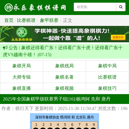
首页
比赛棋谱
象甲联赛
正文
公告 |
象棋还得看广东！还得看广东十虎！还得看广东十
虎VS越南十雄！ (07-15)
象棋开局
象棋残局
象棋中局
大师专辑
象棋名著
比赛棋谱
象棋直播
象棋视频
象棋技巧
2025年全国象棋甲级联赛男子组[16]:杨鸿轲 先和 唐丹
作者：棋行天下
更新时间：2025-11-30 11:50:47
浏览次数：196