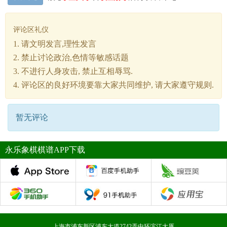
评论区礼仪
1. 请文明发言,理性发言
2. 禁止讨论政治,色情等敏感话题
3. 不进行人身攻击, 禁止互相辱骂.
4. 评论区的良好环境要靠大家共同维护, 请大家遵守规则.
暂无评论
永乐象棋棋谱APP下载
上海市浦东新区浦东大道2742弄中环滨江大厦