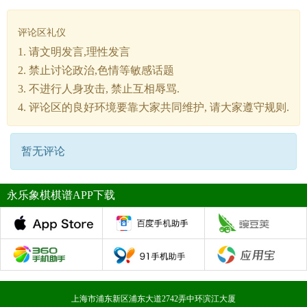
评论区礼仪
1. 请文明发言,理性发言
2. 禁止讨论政治,色情等敏感话题
3. 不进行人身攻击, 禁止互相辱骂.
4. 评论区的良好环境要靠大家共同维护, 请大家遵守规则.
暂无评论
永乐象棋棋谱APP下载
上海市浦东新区浦东大道2742弄中环滨江大厦