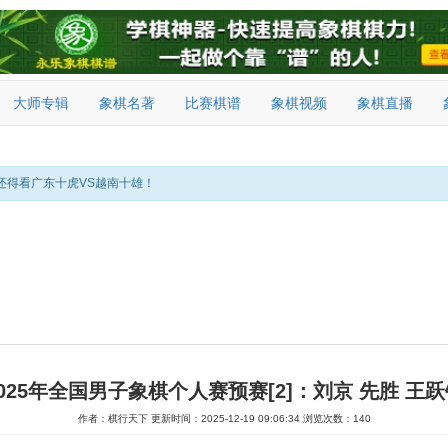
大师专辑
象棋名著
比赛棋谱
象棋视频
象棋直播
还得看广东十虎VS越南十雄！
2025年全国男子象棋个人赛预赛[2]：刘京 先胜 王跃
作者：棋行天下
更新时间：2025-12-19 09:06:34
浏览次数：140