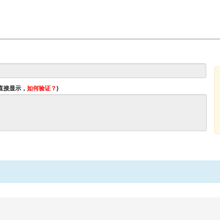
将直接显示，
如何验证？
)