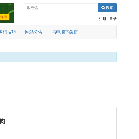
搜索
注册
|
登录
象棋技巧
网站公告
与电脑下象棋
钧