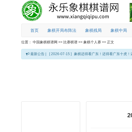
首页
象棋开局布阵法
象棋残局
象棋中局
位置：
中国象棋棋谱网
>>
比赛棋谱
>>
象棋个人赛
>>
正文
最新公告 |
[ 2026-07-15 ]
象棋还得看广东！还得看广东十虎！