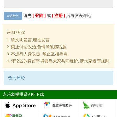
请先
[ 登陆 ]
或
[ 注册 ]
后再发表评论
发表评论
评论区礼仪
1. 请文明发言,理性发言
2. 禁止讨论政治,色情等敏感话题
3. 不进行人身攻击, 禁止互相辱骂.
4. 评论区的良好环境要靠大家共同维护, 请大家遵守规则.
暂无评论
永乐象棋棋谱APP下载