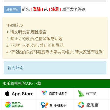
请先
[ 登陆 ]
或
[ 注册 ]
后再发表评论
发表评论
评论区礼仪
1. 请文明发言,理性发言
2. 禁止讨论政治,色情等敏感话题
3. 不进行人身攻击, 禁止互相辱骂.
4. 评论区的良好环境要靠大家共同维护, 请大家遵守规则.
暂无评论
永乐象棋棋谱APP下载