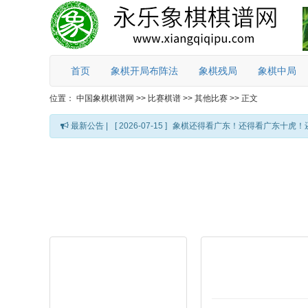
首页
象棋开局布阵法
象棋残局
象棋中局
位置：
中国象棋棋谱网
>>
比赛棋谱
>>
其他比赛
>>
正文
最新公告 |
[ 2026-07-15 ]
象棋还得看广东！还得看广东十虎！