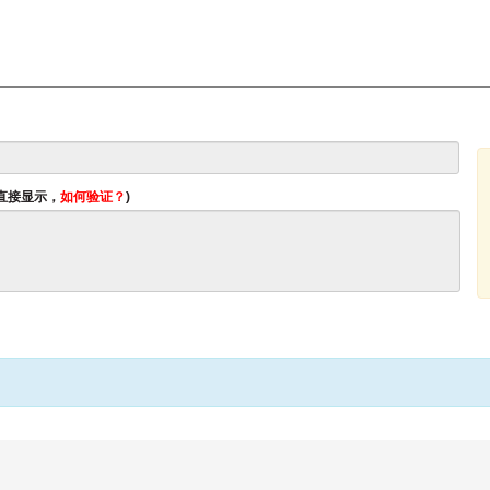
将直接显示，
如何验证？
)