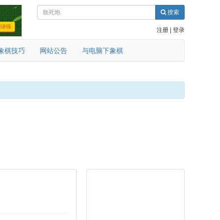
搜索
注册
|
登录
象棋技巧
网站公告
与电脑下象棋