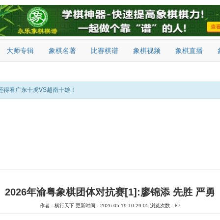
大师专辑
象棋名著
比赛棋谱
象棋视频
象棋直播
还得看广东十虎VS越南十雄！
2026年渝粤象棋团体对抗赛[1]:廖锦添 先胜 严勇
作者：棋行天下
更新时间：2026-05-19 10:29:05
浏览次数：87