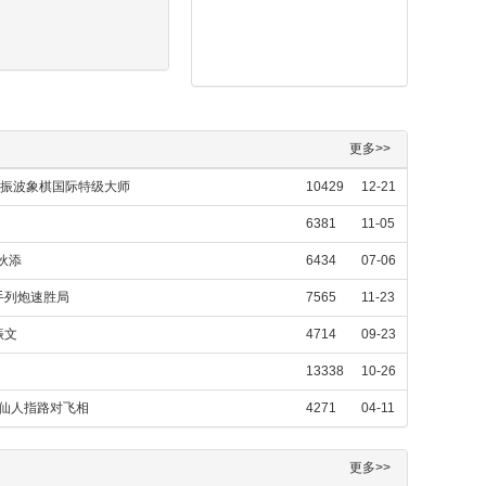
更多>>
潘振波象棋国际特级大师
10429
12-21
6381
11-05
伙添
6434
07-06
手列炮速胜局
7565
11-23
振文
4714
09-23
13338
10-26
，仙人指路对飞相
4271
04-11
更多>>