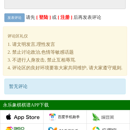
请先
[ 登陆 ]
或
[ 注册 ]
后再发表评论
发表评论
评论区礼仪
1. 请文明发言,理性发言
2. 禁止讨论政治,色情等敏感话题
3. 不进行人身攻击, 禁止互相辱骂.
4. 评论区的良好环境要靠大家共同维护, 请大家遵守规则.
暂无评论
永乐象棋棋谱APP下载