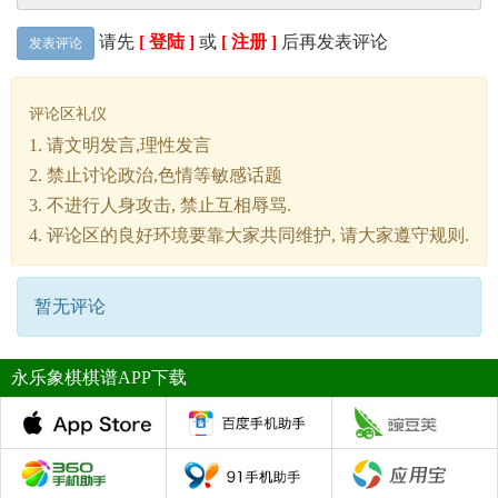
请先
[ 登陆 ]
或
[ 注册 ]
后再发表评论
发表评论
评论区礼仪
1. 请文明发言,理性发言
2. 禁止讨论政治,色情等敏感话题
3. 不进行人身攻击, 禁止互相辱骂.
4. 评论区的良好环境要靠大家共同维护, 请大家遵守规则.
暂无评论
永乐象棋棋谱APP下载