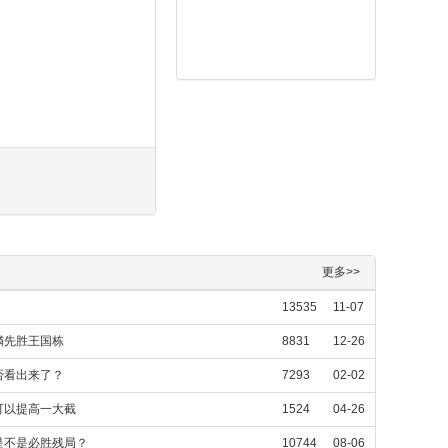
更多>>
13535
11-07
璘先胜王国栋
8831
12-26
否看出来了？
7293
02-02
可以提高一大截
1524
04-26
是不是必胜残局？
10744
08-06