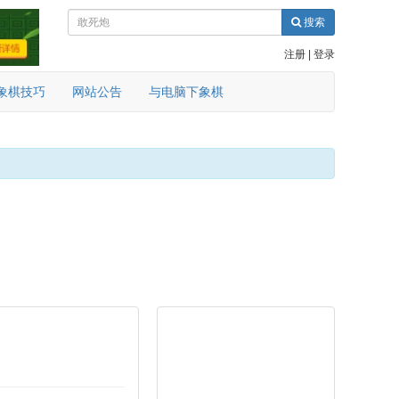
搜索
注册
|
登录
象棋技巧
网站公告
与电脑下象棋